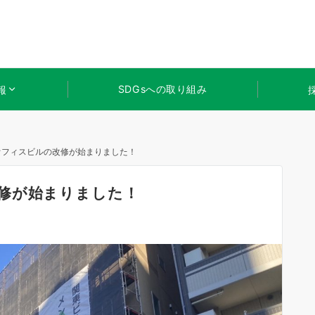
SDGsへの取り組み
報
オフィスビルの改修が始まりました！
修が始まりました！