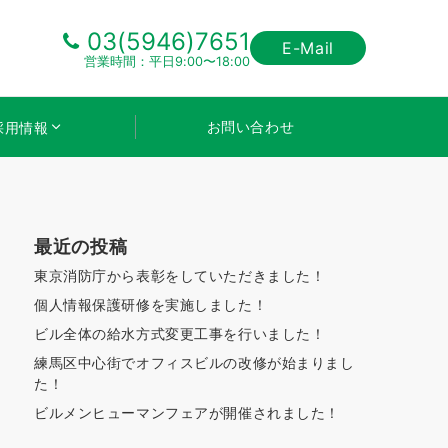
03(5946)7651
E-Mail
営業時間：平日9:00〜18:00
お問い合わせ
採用情報
最近の投稿
東京消防庁から表彰をしていただきました！
個人情報保護研修を実施しました！
ビル全体の給水方式変更工事を行いました！
練馬区中心街でオフィスビルの改修が始まりまし
た！
ビルメンヒューマンフェアが開催されました！