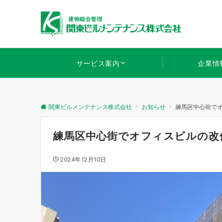
サービス案内
企業情
関東ビルメンテナンス株式会社
お知らせ
練馬区中心街で
練馬区中心街でオフィスビルの改
2024年12月10日