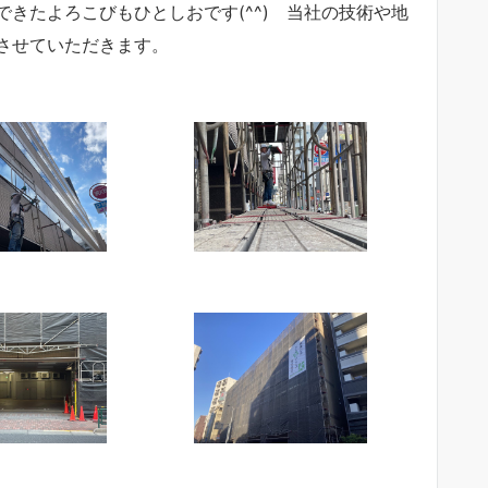
きたよろこびもひとしおです(^^) 当社の技術や地
させていただきます。